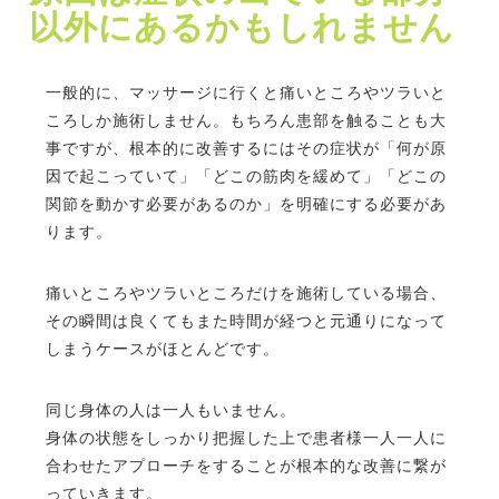
以外にあるかもしれません
一般的に、マッサージに行くと痛いところやツラいと
ころしか施術しません。もちろん患部を触ることも大
事ですが、根本的に改善するにはその症状が「何が原
因で起こっていて」「どこの筋肉を緩めて」「どこの
関節を動かす必要があるのか」を明確にする必要があ
ります。
痛いところやツラいところだけを施術している場合、
その瞬間は良くてもまた時間が経つと元通りになって
しまうケースがほとんどです。
同じ身体の人は一人もいません。
身体の状態をしっかり把握した上で患者様一人一人に
合わせたアプローチをすることが根本的な改善に繋が
っていきます。